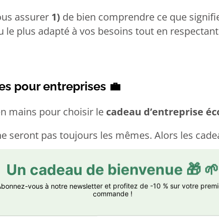
ous assurer
1)
de bien comprendre ce que signif
u le plus adapté à vos besoins tout en respectant
es pour entreprises
💼
en mains pour choisir le
cadeau d’entreprise éc
 ne seront pas toujours les mêmes. Alors les cade
d’entreprise écologiques
, parmi lesquels vous 
tion Végétale
🎁🌱