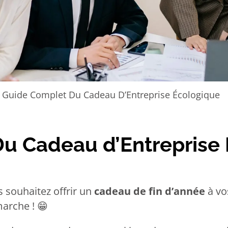
 Guide Complet Du Cadeau D’Entreprise Écologique
u Cadeau d’Entreprise
s souhaitez offrir un
cadeau de fin d’année
à vo
marche !
😁