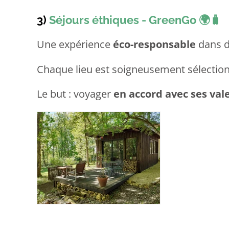
3)
Séjours éthiques - GreenGo
🌍🧳
Une expérience
éco-responsable
dans d
Chaque lieu est soigneusement sélectio
Le but : voyager
en accord avec ses val