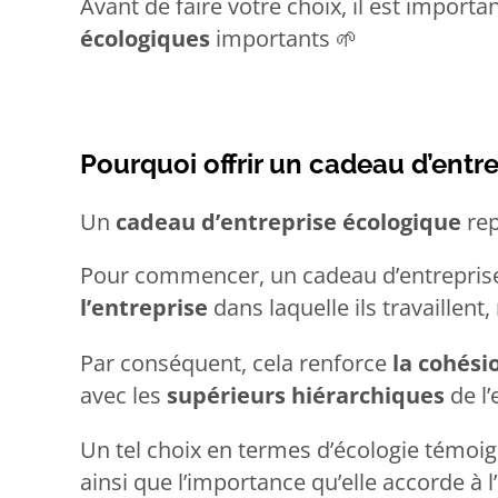
Avant de faire votre choix, il est impor
écologiques
importants
🌱
Pourquoi offrir un cadeau d’entr
Un
cadeau d’entreprise écologique
rep
Pour commencer, un cadeau d’entreprise
l’entreprise
dans laquelle ils travaillent,
Par conséquent, cela renforce
la cohési
avec les
supérieurs hiérarchiques
de l’
Un tel choix en termes d’écologie témo
ainsi que l’importance qu’elle accorde à 