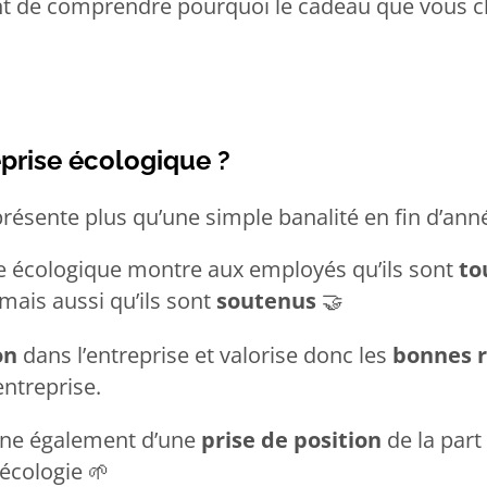
tant de comprendre pourquoi le cadeau que vous c
eprise écologique ?
résente plus qu’une simple banalité en fin d’anné
 écologique montre aux employés qu’ils sont
to
 mais aussi qu’ils sont
soutenus
🤝
on
dans l’entreprise et valorise donc les
bonnes r
entreprise.
igne également d’une
prise de position
de la part
l’écologie
🌱