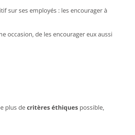
sitif sur ses employés : les encourager à
ême occasion, de les encourager eux aussi
 le plus de
critères éthiques
possible,