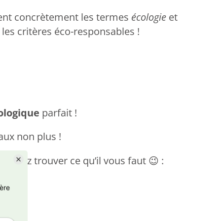
ient concrètement les termes
écologie
et
 les critères éco-responsables !
ologique
parfait !
aux non plus !
pourrez trouver ce qu’il vous faut
:
😉