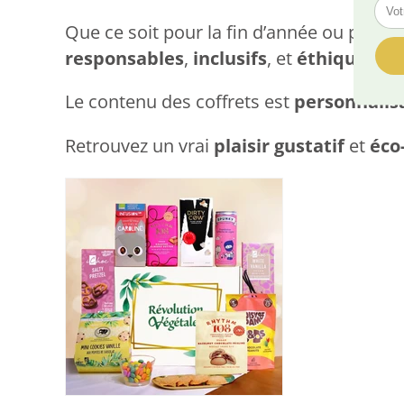
Que ce soit pour la fin d’année ou pour v
responsables
,
inclusifs
, et
éthiques
!
Le contenu des coffrets est
personnalis
Retrouvez un vrai
plaisir gustatif
et
éco