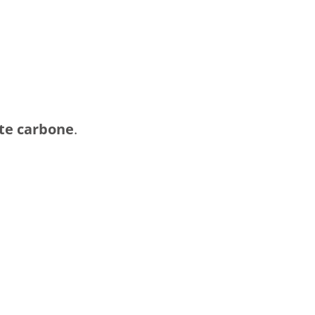
te carbone
.