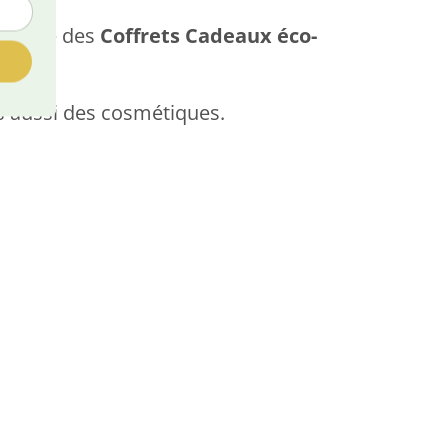
propose des
Coffrets Cadeaux éco-
is aussi des cosmétiques.