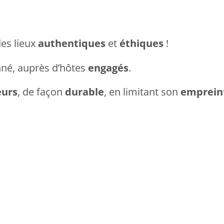
es lieux
authentiques
et
éthiques
!
nné, auprès d’hôtes
engagés
.
eurs
, de façon
durable
, en limitant son
emprein