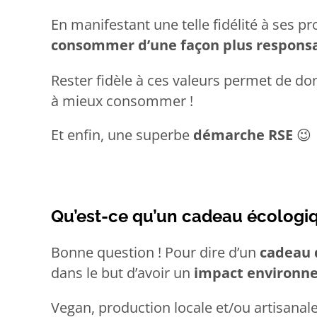
En manifestant une telle fidélité à ses pr
consommer d’une façon plus respons
Rester fidèle à ces valeurs permet de do
à mieux consommer !
Et enfin, une superbe
démarche RSE
😉
Qu’est-ce qu’un cadeau écologi
Bonne question ! Pour dire d’un
cadeau 
dans le but d’avoir un
impact environne
Vegan, production locale et/ou artisanal