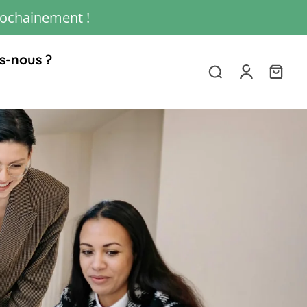
rochainement !
s-nous ?