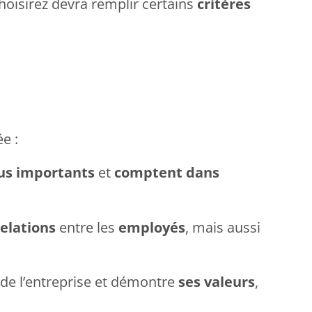
hoisirez devra remplir certains
critères
e :
us importants
et
comptent dans
elations
entre les
employés
, mais aussi
 de l’entreprise et démontre
ses valeurs
,