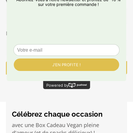
Votre mot *
De la part de *
Ajouter au panier
Célébrez chaque occasion
avec une Box Cadeau Vegan pleine
d'amour (et de snacks délicieux) !