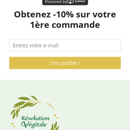
Obtenez -10% sur votre
1ère commande
J'en profite !