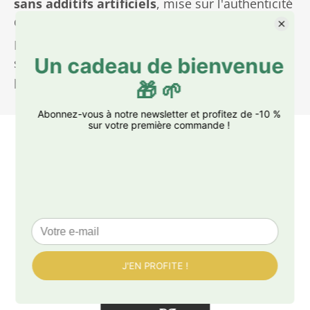
sans additifs artificiels
, mise sur l'authenticité
des
ingrédients naturels.
Entièrement Vegan, sans lait, sans gluten et
sans huile de palme, ce chocolat révélera à vos
papilles un plaisir chocolaté inédit.
Livraison offerte
dès 50€ d'achat